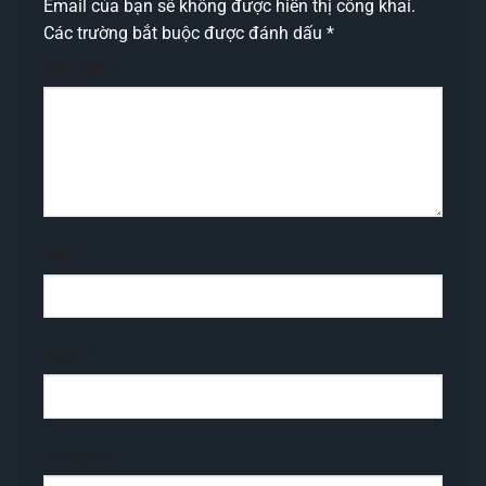
Email của bạn sẽ không được hiển thị công khai.
Các trường bắt buộc được đánh dấu
*
Bình luận
*
Tên
*
Email
*
Trang web