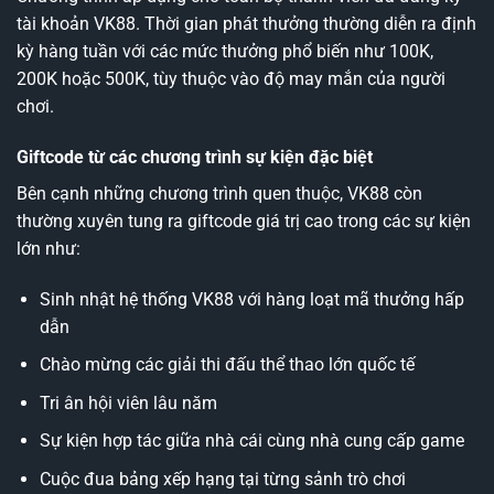
tài khoản VK88. Thời gian phát thưởng thường diễn ra định
kỳ hàng tuần với các mức thưởng phổ biến như 100K,
200K hoặc 500K, tùy thuộc vào độ may mắn của người
chơi.
Giftcode từ các chương trình sự kiện đặc biệt
Bên cạnh những chương trình quen thuộc, VK88 còn
thường xuyên tung ra giftcode giá trị cao trong các sự kiện
lớn như:
Sinh nhật hệ thống VK88 với hàng loạt mã thưởng hấp
dẫn
Chào mừng các giải thi đấu thể thao lớn quốc tế
Tri ân hội viên lâu năm
Sự kiện hợp tác giữa nhà cái cùng nhà cung cấp game
Cuộc đua bảng xếp hạng tại từng sảnh trò chơi