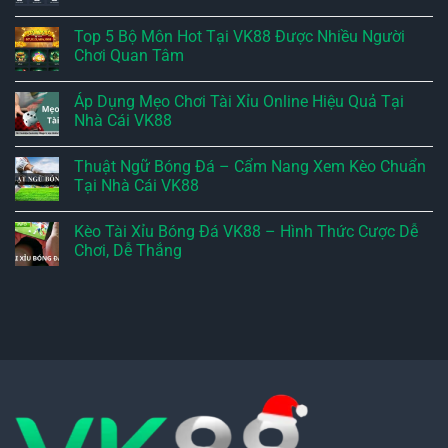
Không
có
Top 5 Bộ Môn Hot Tại VK88 Được Nhiều Người
bình
luận
Chơi Quan Tâm
ở
Săn
Không
Mã
có
Áp Dụng Mẹo Chơi Tài Xỉu Online Hiệu Quả Tại
Giftcode
bình
VK88
luận
Nhà Cái VK88
–
ở
Nhận
Top
Không
Thưởng
5
có
Thuật Ngữ Bóng Đá – Cẩm Nang Xem Kèo Chuẩn
Free,
Bộ
bình
Chơi
Môn
luận
Tại Nhà Cái VK88
Không
Hot
ở
Lo
Tại
Áp
Không
Vốn
VK88
Dụng
có
Kèo Tài Xỉu Bóng Đá VK88 – Hình Thức Cược Dễ
Được
Mẹo
bình
Nhiều
Chơi
luận
Chơi, Dễ Thắng
Người
Tài
ở
Chơi
Xỉu
Thuật
Không
Quan
Online
Ngữ
có
Tâm
Hiệu
Bóng
bình
Quả
Đá
luận
Tại
–
ở
Nhà
Cẩm
Kèo
Cái
Nang
Tài
VK88
Xem
Xỉu
Kèo
Bóng
Chuẩn
Đá
Tại
VK88
Nhà
–
Cái
Hình
VK88
Thức