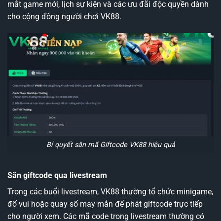
mắt game mới, lịch sự kiện và các ưu đãi độc quyền dành
cho cộng đồng người chơi VK88.
Bí quyết săn mã Giftcode VK88 hiệu quả
Săn giftcode qua livestream
Trong các buổi livestream, VK88 thường tổ chức minigame,
đố vui hoặc quay số may mắn để phát giftcode trực tiếp
cho người xem. Các mã code trong livestream thường có