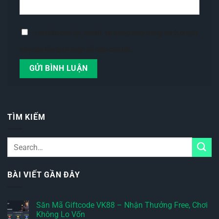
Lưu tên của tôi, email, và trang web trong trình duyệt
này cho lần bình luận kế tiếp của tôi.
TÌM KIẾM
BÀI VIẾT GẦN ĐÂY
Săn Mã Giftcode VK88 – Nhận Thưởng Free, Chơi
Không Lo Vốn