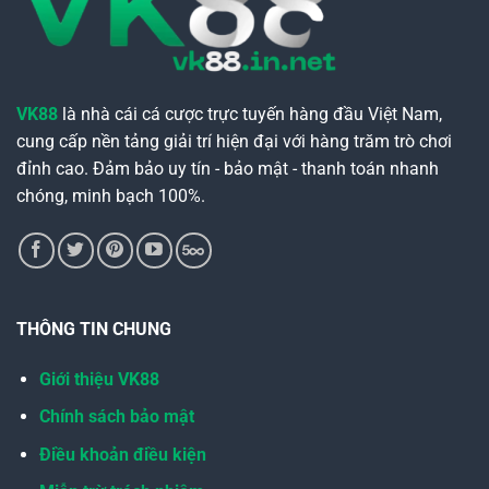
Cược
Dễ
Chơi,
Dễ
Thắng
VK88
là nhà cái cá cược trực tuyến hàng đầu Việt Nam,
cung cấp nền tảng giải trí hiện đại với hàng trăm trò chơi
đỉnh cao. Đảm bảo uy tín - bảo mật - thanh toán nhanh
chóng, minh bạch 100%.
THÔNG TIN CHUNG
Giới thiệu VK88
Chính sách bảo mật
Điều khoản điều kiện