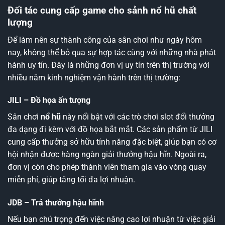
Đối tác cung cấp game cho sảnh nổ hũ chất
lượng
Để làm nên sự thành công của sân chơi như ngày hôm
nay, không thể bỏ qua sự hợp tác cùng với những nhà phát
hành uy tín. Đây là những đơn vị uy tín trên thị trường với
nhiều năm kinh nghiệm vận hành trên thị trường:
JILI – Đồ họa ấn tượng
Sân chơi
nổ hũ
này nổi bật với các trò chơi slot đổi thưởng
đa dạng đi kèm với đồ họa bắt mắt. Các sản phẩm từ JILI
cung cấp thưởng sở hữu tính năng đặc biệt, giúp bạn có cơ
hội nhận được hàng ngàn giải thưởng hậu hĩn. Ngoài ra,
đơn vị còn cho phép thành viên tham gia vào vòng quay
miễn phí, giúp tăng tối đa lợi nhuận.
JDB – Trả thưởng hậu hĩnh
Nếu bạn chú trọng đến việc nâng cao lợi nhuận từ việc giải