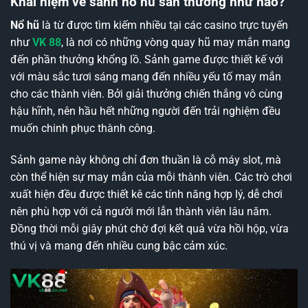
Khái niệm về sảnh nổ hũ săn thưởng như nào?
Nổ hũ
là từ được tìm kiếm nhiều tại các casino trực tuyến
như
VK 88
, là nơi có những vòng quay hũ may mắn mang
đến phần thưởng khổng lồ. Sảnh game được thiết kế với
với màu sắc tươi sáng mang đến nhiều yếu tố may mắn
cho các thành viên. Bởi giải thưởng chiến thắng vô cùng
hậu hĩnh, nên hầu hết những người đến trải nghiệm đều
muốn chinh phục thành công.
Sảnh game này không chỉ đơn thuần là cỗ máy slot, mà
còn thể hiện sự may mắn của mỗi thành viên. Các trò chơi
xuất hiện đều được thiết kê các tính năng hợp lý, dễ chơi
nên phù hợp với cả người mới lẫn thành viên lâu năm.
Đồng thời mỗi giây phút chờ đợi kết quả vừa hồi hộp, vừa
thú vị và mang đến nhiều cung bậc cảm xúc.