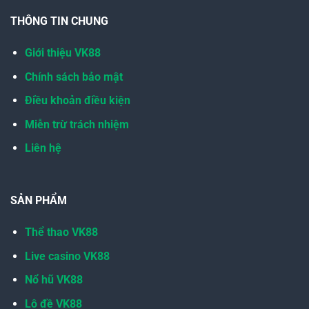
THÔNG TIN CHUNG
Giới thiệu VK88
Chính sách bảo mật
Điều khoản điều kiện
Miễn trừ trách nhiệm
Liên hệ
SẢN PHẨM
Thể thao VK88
Live casino VK88
Nổ hũ VK88
Lô đề VK88