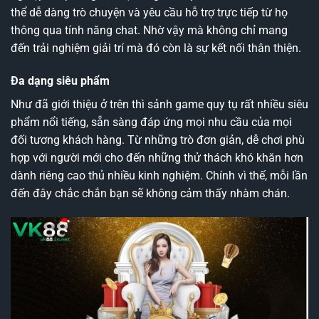
thể dễ dàng trò chuyện và yêu cầu hỗ trợ trực tiếp từ họ
thông qua tính năng chat. Nhờ vậy mà không chỉ mang
đến trải nghiệm giải trí mà đó còn là sự kết nối thân thiện.
Đa dạng siêu phẩm
Như đã giới thiệu ở trên thì sảnh game quy tụ rất nhiều siêu
phẩm nổi tiếng, sẵn sàng đáp ứng mọi nhu cầu của mọi
đối tương khách hàng. Từ những trò đơn giản, dễ chơi phù
hợp với người mới cho đến những thử thách khó khăn hơn
dành riêng cao thủ nhiều kinh nghiệm. Chính vì thế, mỗi lần
đến đây chắc chắn bạn sẽ không cảm thấy nhàm chán.