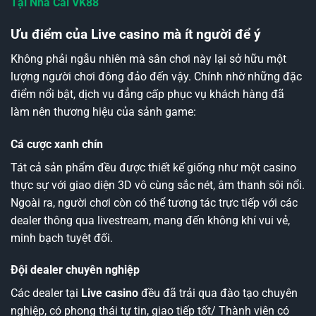
Tại Nhà Cái VK88
Ưu điểm của Live casino mà ít người để ý
Không phải ngẫu nhiên mà sân chơi này lại sở hữu một
lượng người chơi đông đảo đến vậy. Chính nhờ những đặc
điểm nổi bật, dịch vụ đẳng cấp phục vụ khách hàng đã
làm nên thương hiệu của sảnh game:
Cá cược xanh chín
Tát cả sản phẩm đều được thiết kế giống như một casino
thực sự với giao diện 3D vô cùng sắc nét, âm thanh sôi nổi.
Ngoài ra, người chơi còn có thể tương tác trực tiếp với các
dealer thông qua livestream, mang đến không khí vui vẻ,
minh bạch tuyệt đối.
Đội dealer chuyên nghiệp
Các dealer tại
Live casino
đều đã trải qua đào tạo chuyên
nghiệp, có phong thái tự tin, giao tiếp tốt/ Thành viên có