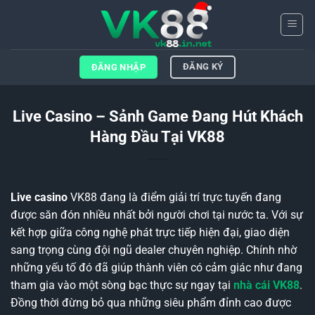
Bỏ
qua
nội
dung
ĐĂNG KÝ
ĐĂNG NHẬP
Live Casino – Sảnh Game Đang Hút Khách
Hàng Đầu Tại VK88
Live casino
VK88 đang là điểm giải trí trực tuyến đang
được săn đón nhiều nhất bởi người chơi tại nước ta. Với sự
kết hợp giữa công nghệ phát trực tiếp hiện đại, giao diện
sang trọng cùng đội ngũ dealer chuyên nghiệp. Chính nhờ
những yếu tố đó đã giúp thành viên có cảm giác như đang
tham gia vào một sòng bạc thực sự ngay tại
nhà cái VK88
.
Đồng thời đừng bỏ qua những siêu phẩm đỉnh cao được