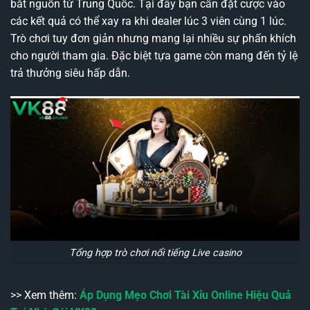
bắt nguồn từ Trung Quốc. Tại đây bạn cần đặt cược vào
các kết quả có thể xay ra khi dealer lúc 3 viên cùng 1 lúc.
Trò chơi tuy đơn giản nhưng mang lại nhiều sự phấn khích
cho người tham gia. Đặc biệt tựa game còn mang đến tỷ lệ
trả thưởng siêu hấp dẫn.
Tổng hợp trò chơi nổi tiếng Live casino
>> Xem thêm:
Áp Dụng Mẹo Chơi Tài Xỉu Online Hiệu Quả