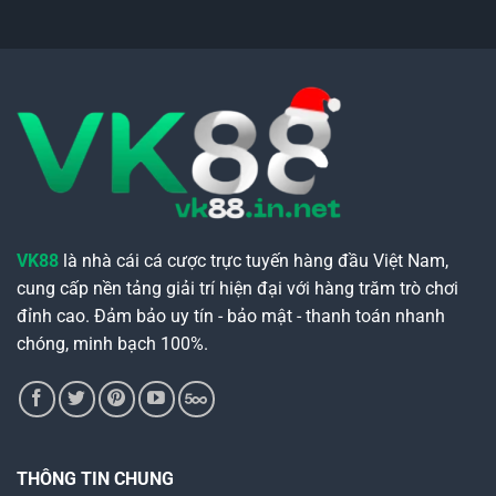
VK88
là nhà cái cá cược trực tuyến hàng đầu Việt Nam,
cung cấp nền tảng giải trí hiện đại với hàng trăm trò chơi
đỉnh cao. Đảm bảo uy tín - bảo mật - thanh toán nhanh
chóng, minh bạch 100%.
THÔNG TIN CHUNG