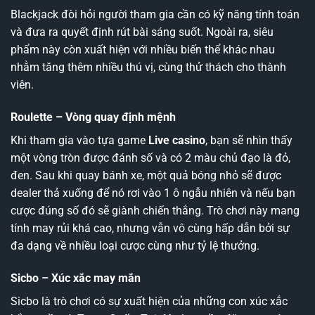
Blackjack đòi hỏi người tham gia cần có kỹ năng tính toán
và đưa ra quyết định rút bài sáng suốt. Ngoài ra, siêu
phẩm này còn xuất hiện với nhiều biến thể khác nhau
nhằm tăng thêm nhiều thú vị, cùng thử thách cho thành
viên.
Roulette – Vòng quay định mệnh
Khi tham gia vào tựa game
Live casino
, bạn sẽ nhìn thấy
một vòng tròn được đánh số và có 2 màu chủ đạo là đỏ,
đen. Sau khi quay bánh xe, một quả bóng nhỏ sẽ được
dealer thả xuống để nó rơi vào 1 ô ngẫu nhiên và nếu bạn
cược đúng số đó sẽ giành chiến thắng. Trò chơi này mang
tính may rủi khá cao, nhưng vẫn vô cùng hấp dẫn bởi sự
đa dạng về nhiều loại cược cùng như tỷ lệ thưởng.
Sicbo – Xúc xắc may mắn
Sicbo là trò chơi có sự xuất hiện của những con xúc xắc