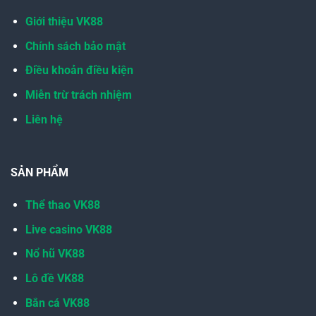
Giới thiệu VK88
Chính sách bảo mật
Điều khoản điều kiện
Miễn trừ trách nhiệm
Liên hệ
SẢN PHẨM
Thể thao VK88
Live casino VK88
Nổ hũ VK88
Lô đề VK88
Bắn cá VK88